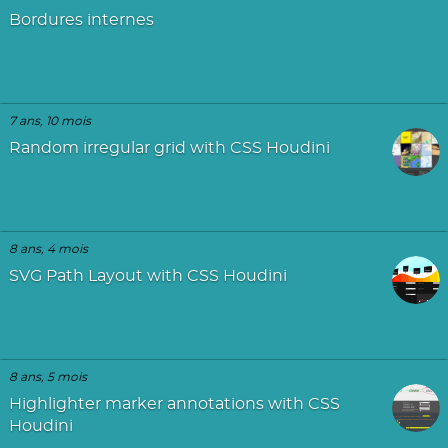
Bordures internes
7 ans, 10 mois
Random irregular grid with CSS Houdini
8 ans, 4 mois
SVG Path Layout with CSS Houdini
8 ans, 5 mois
Highlighter marker annotations with CSS
Houdini